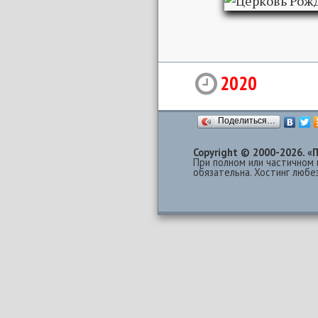
2020
Поделиться…
Copyright © 2000-2026.
При полном или частичном 
обязательна. Хостинг люб