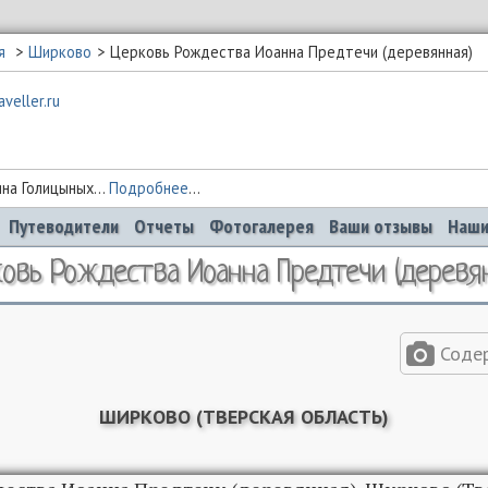
я
Ширково
Церковь Рождества Иоанна Предтечи (деревянная)
на Голицыных...
Подробнее
...
Путеводители
Отчеты
Фотогалерея
Ваши отзывы
Наши
овь Рождества Иоанна Предтечи (деревя
Соде
ШИРКОВО (ТВЕРСКАЯ ОБЛАСТЬ)