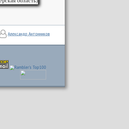
Александр Антонников