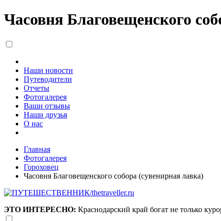
Часовня Благовещенского собо
Наши новости
Путеводители
Отчеты
Фотогалерея
Ваши отзывы
Наши друзья
О нас
Главная
Фотогалерея
Гороховец
Часовня Благовещенского собора (сувенирная лавка)
ЭТО ИНТЕРЕСНО:
Краснодарский край богат не только кур