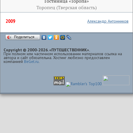
Гостиница «Торопа»
Торопец (Тверская область)
2009
Александр Антонников
Поделиться…
Copyright © 2000-2026. «ПУТЕШЕСТВЕННИК».
При полном или частичном использовании материалов ссылка на
автора и сайт обязательна. Хостинг любезно предоставлен
компанией
BeGet.ru
.