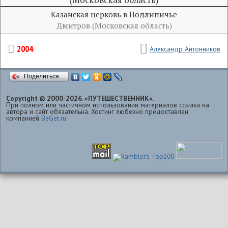
Казанская церковь в Подлипичье
Дмитров (Московская область)
2004
Александр Антонников
Поделиться…
Copyright © 2000-2026. «ПУТЕШЕСТВЕННИК».
При полном или частичном использовании материалов ссылка на
автора и сайт обязательна. Хостинг любезно предоставлен
компанией
BeGet.ru
.