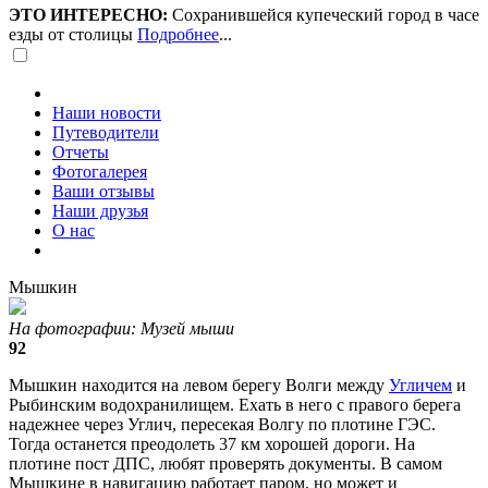
ЭТО ИНТЕРЕСНО:
Сохранившейся купеческий город в часе
езды от столицы
Подробнее
...
Наши новости
Путеводители
Отчеты
Фотогалерея
Ваши отзывы
Наши друзья
О нас
Мышкин
На фотографии: Музей мыши
92
Мышкин находится на левом берегу Волги между
Угличем
и
Рыбинским водохранилищем. Ехать в него с правого берега
надежнее через Углич, пересекая Волгу по плотине ГЭС.
Тогда останется преодолеть 37 км хорошей дороги. На
плотине пост ДПС, любят проверять документы. В самом
Мышкине в навигацию работает паром, но может и