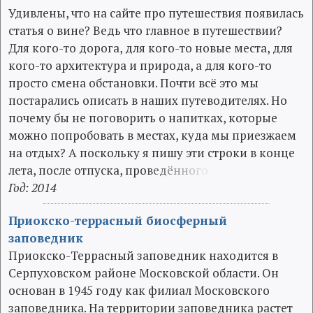
Удивлены, что на сайте про путешествия появилась
статья о вине? Ведь что главное в путешествии?
Для кого-то дорога, для кого-то новые места, для
кого-то архитектура и природа, а для кого-то
просто смена обстановки. Почти всё это мы
постарались описать в наших путеводителях. Но
почему бы не поговорить о напитках, которые
можно попробовать в местах, куда мы приезжаем
на отдых? А поскольку я пишу эти строки в конце
лета, после отпуска, про
в
е
д
ё
н
н
о
г
о
Год: 2014
Приокско-террасный биосферный
заповедник
Приокско-Террасный заповедник находится в
Серпуховском районе Московской области. Он
основан в 1945 году как филиал Московского
заповедника. На территории заповедника растет