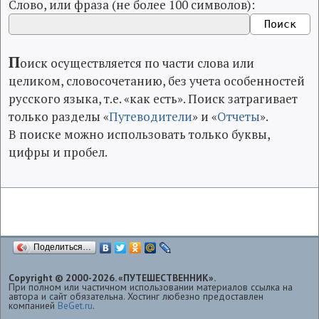
Слово, или фраза (не более 100 символов):
П
оиск осуществляется по части слова или
целиком, словосочетанию, без учета особенностей
русского языка, т.е. «как есть». Поиск затрагивает
только разделы «
Путеводители
» и «
Отчеты
».
В поиске можно использовать только буквы,
цифры и пробел.
Поделиться…
Copyright © 2000-2026. «ПУТЕШЕСТВЕННИК».
При полном или частичном использовании материалов ссылка на
автора и сайт обязательна. Хостинг любезно предоставлен
компанией
BeGet.ru
.