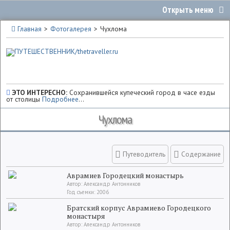
Главная
Фотогалерея
Чухлома
ЭТО ИНТЕРЕСНО:
Сохранившейся купеческий город в часе езды
от столицы
Подробнее
...
Чухлома
Путеводитель
Содержание
Аврамиев Городецкий монастырь
Автор: Александр Антонников
Год съемки: 2006
Братский корпус Аврамиево Городецкого
монастыря
Автор: Александр Антонников