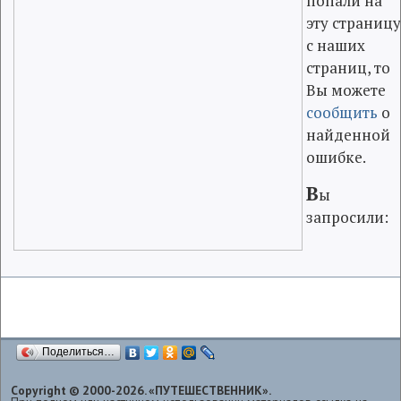
попали на
эту страниц
с наших
страниц, то
Вы можете
сообщить
о
найденной
ошибке.
В
ы
запросили:
Поделиться…
Copyright © 2000-2026. «ПУТЕШЕСТВЕННИК».