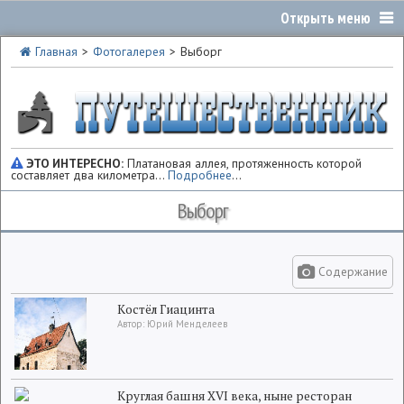
Главная
Фотогалерея
Выборг
ЭТО ИНТЕРЕСНО:
Платановая аллея, протяженность которой
составляет два километра...
Подробнее
...
Выборг
Содержание
Костёл Гиацинта
Автор: Юрий Менделеев
Круглая башня XVI века, ныне ресторан