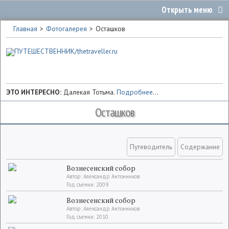
Главная
Фотогалерея
Осташков
ЭТО ИНТЕРЕСНО:
Далекая Тотьма.
Подробнее
...
Осташков
Путеводитель
Содержание
Вознесенский собор
Автор: Александр Антонников
Год съемки: 2009
Вознесенский собор
Автор: Александр Антонников
Год съемки: 2010