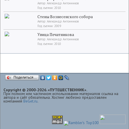
Автор: Александр Антонников
Год съемки: 2010
Стены Вознесенского собора
Автор: Александр Антонников
Год съемки: 2009
Улица Печатникова
Автор: Александр Антонников
Год съемки: 2010
Поделиться…
Copyright © 2000-2026. «ПУТЕШЕСТВЕННИК».
При полном или частичном использовании материалов ссылка на
автора и сайт обязательна. Хостинг любезно предоставлен
компанией
BeGet.ru
.