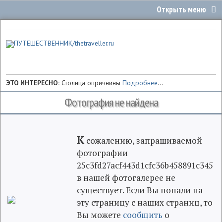
ЭТО ИНТЕРЕСНО:
Столица опричнины
Подробнее
...
Фотография не найдена
К
сожалению, запрашиваемой
фотографии
25c3fd27acf443d1cfc36b458891c345
в нашей фотогалерее не
существует. Если Вы попали на
эту страницу с наших страниц, то
Вы можете
сообщить
о