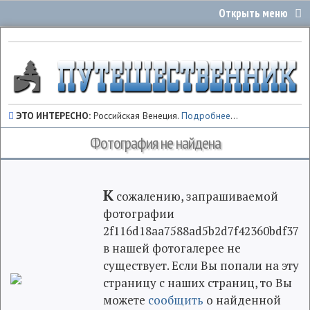
ЭТО ИНТЕРЕСНО:
Российская Венеция.
Подробнее
...
Фотография не найдена
К
сожалению, запрашиваемой
фотографии
2f116d18aa7588ad5b2d7f42360bdf37
в нашей фотогалерее не
существует. Если Вы попали на эту
страницу с наших страниц, то Вы
можете
сообщить
о найденной