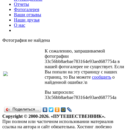
Отчеты
Фотогалерея
Ваши отзывы
Наши друзья
О нас
Фотография не найдена
К сожалению, запрашиваемой
фотографии
33c56bb8aebae783164e93aed687754a в
нашей фотогалерее не существует. Если
Вы попали на эту страницу с наших
страниц, то Вы можете
сообщить
о
найденной ошибке.\n
Вы запросили:
33c56bb8aebae783164e93aed687754a
Поделиться…
Copyright © 2000-2026. «ПУТЕШЕСТВЕННИК».
При полном или частичном использовании материалов
ссылка на автора и сайт обязательна. Хостинг любезно