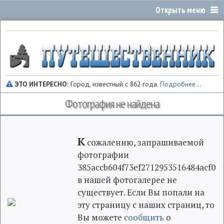
ЭТО ИНТЕРЕСНО:
Город, известный с 862 года.
Подробнее
...
Фотография не найдена
К
сожалению, запрашиваемой
фотографии
385accb604f73ef2712953516484acf0
в нашей фотогалерее не
существует. Если Вы попали на
эту страницу с наших страниц, то
Вы можете
сообщить
о