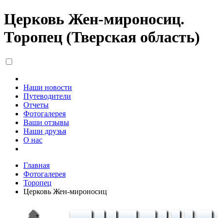
Церковь Жен-мироносиц.
Торопец (Тверская область)
Наши новости
Путеводители
Отчеты
Фотогалерея
Ваши отзывы
Наши друзья
О нас
Главная
Фотогалерея
Торопец
Церковь Жен-мироносиц