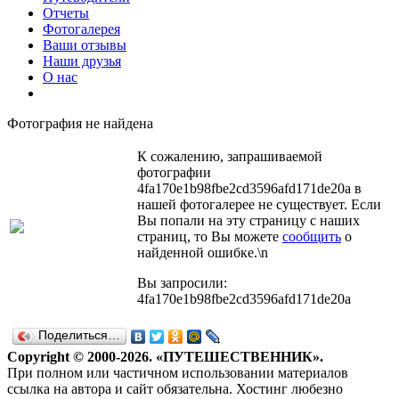
Отчеты
Фотогалерея
Ваши отзывы
Наши друзья
О нас
Фотография не найдена
К сожалению, запрашиваемой
фотографии
4fa170e1b98fbe2cd3596afd171de20a в
нашей фотогалерее не существует. Если
Вы попали на эту страницу с наших
страниц, то Вы можете
сообщить
о
найденной ошибке.\n
Вы запросили:
4fa170e1b98fbe2cd3596afd171de20a
Поделиться…
Copyright © 2000-2026. «ПУТЕШЕСТВЕННИК».
При полном или частичном использовании материалов
ссылка на автора и сайт обязательна. Хостинг любезно