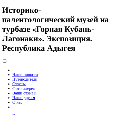
Историко-
палентологический музей на
турбазе «Горная Кубань-
Лагонаки». Экспозиция.
Республика Адыгея
Наши новости
Путеводители
Отчеты
Фотогалерея
Ваши отзывы
Наши друзья
О нас