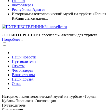
Главная
Фотогалерея
Республика Адыгея
Историко-палентологический музей на турбазе «Горная
Кубань-Лагонаки&r...
ЭТО ИНТЕРЕСНО:
Переславль-Залесский для туриста
Подробнее
...
Наши новости
Путеводители
Отчеты
Фотогалерея
Ваши отзывы
Наши друзья
О нас
Историко-палентологический музей на турбазе «Горная
Кубань-Лагонаки». Экспозиция
Путеводитель
Содержание