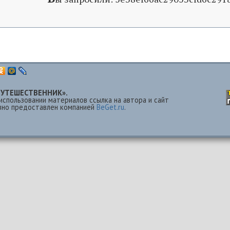
 «ПУТЕШЕСТВЕННИК».
использовании материалов ссылка на автора и сайт
езно предоставлен компанией
BeGet.ru
.