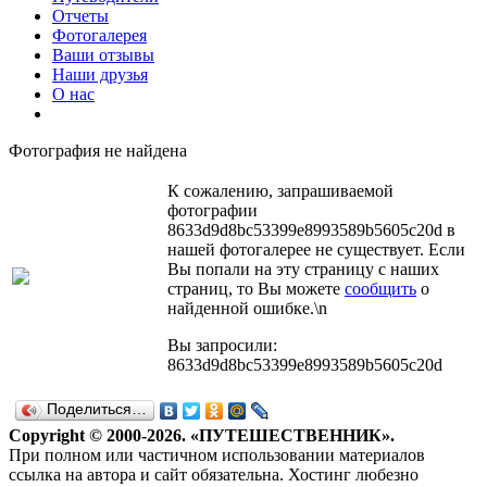
Отчеты
Фотогалерея
Ваши отзывы
Наши друзья
О нас
Фотография не найдена
К сожалению, запрашиваемой
фотографии
8633d9d8bc53399e8993589b5605c20d в
нашей фотогалерее не существует. Если
Вы попали на эту страницу с наших
страниц, то Вы можете
сообщить
о
найденной ошибке.\n
Вы запросили:
8633d9d8bc53399e8993589b5605c20d
Поделиться…
Copyright © 2000-2026. «ПУТЕШЕСТВЕННИК».
При полном или частичном использовании материалов
ссылка на автора и сайт обязательна. Хостинг любезно