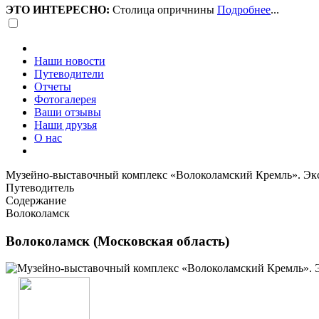
ЭТО ИНТЕРЕСНО:
Столица опричнины
Подробнее
...
Наши новости
Путеводители
Отчеты
Фотогалерея
Ваши отзывы
Наши друзья
О нас
Музейно-выставочный комплекс «Волоколамский Кремль». Эк
Путеводитель
Содержание
Волоколамск
Волоколамск (Московская область)