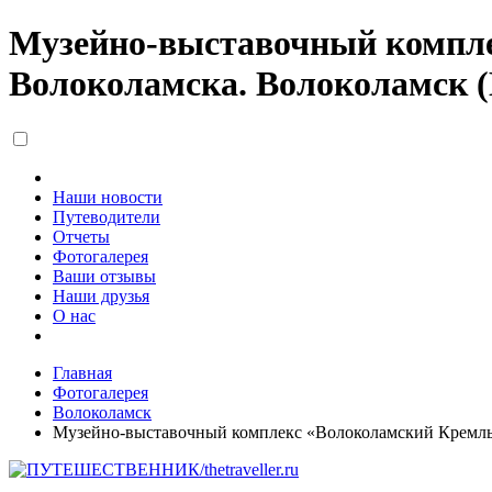
Музейно-выставочный компле
Волоколамска. Волоколамск (
Наши новости
Путеводители
Отчеты
Фотогалерея
Ваши отзывы
Наши друзья
О нас
Главная
Фотогалерея
Волоколамск
Музейно-выставочный комплекс «Волоколамский Кремль»