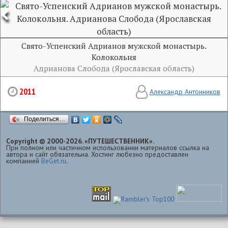
Свято-Успенский Адрианов мужской монастырь.
Колокольня
Адрианова Слобода (Ярославская область)
2011
Александр Антонников
Поделиться…
Copyright © 2000-2026. «ПУТЕШЕСТВЕННИК».
При полном или частичном использовании материалов ссылка на
автора и сайт обязательна. Хостинг любезно предоставлен
компанией
BeGet.ru
.