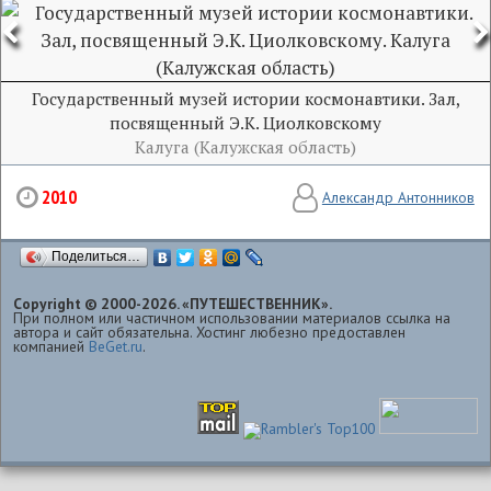
Государственный музей истории космонавтики. Зал,
посвященный Э.К. Циолковскому
Калуга (Калужская область)
2010
Александр Антонников
Поделиться…
Copyright © 2000-2026. «ПУТЕШЕСТВЕННИК».
При полном или частичном использовании материалов ссылка на
автора и сайт обязательна. Хостинг любезно предоставлен
компанией
BeGet.ru
.