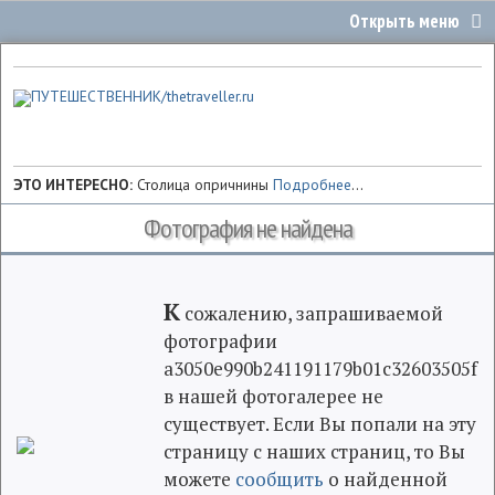
ЭТО ИНТЕРЕСНО:
Столица опричнины
Подробнее
...
Фотография не найдена
К
сожалению, запрашиваемой
фотографии
a3050e990b241191179b01c32603505f
в нашей фотогалерее не
существует. Если Вы попали на эту
страницу с наших страниц, то Вы
можете
сообщить
о найденной