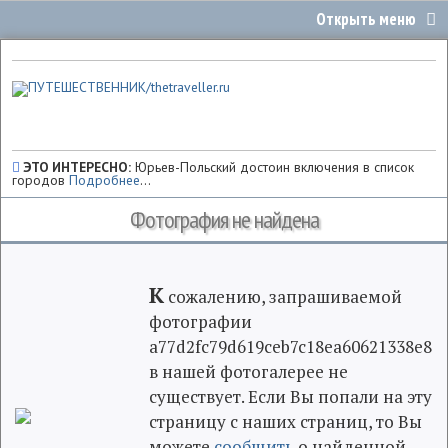
ЭТО ИНТЕРЕСНО:
Юрьев-Польский достоин включения в список
городов
Подробнее
...
Фотография не найдена
К
сожалению, запрашиваемой
фотографии
a77d2fc79d619ceb7c18ea60621338e8
в нашей фотогалерее не
существует. Если Вы попали на эту
страницу с наших страниц, то Вы
можете
сообщить
о найденной