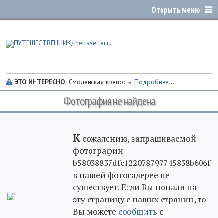
ЭТО ИНТЕРЕСНО:
Смоленская крепость.
Подробнее
...
Фотография не найдена
К
сожалению, запрашиваемой
фотографии
b58038837dfc122078797745838b606f
в нашей фотогалерее не
существует. Если Вы попали на
эту страницу с наших страниц, то
Вы можете
сообщить
о