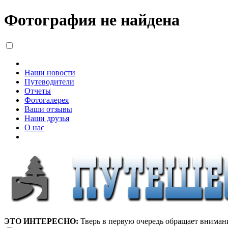
Фотография не найдена
Наши новости
Путеводители
Отчеты
Фотогалерея
Ваши отзывы
Наши друзья
О нас
ЭТО ИНТЕРЕСНО:
Тверь в первую очередь обращает вниман