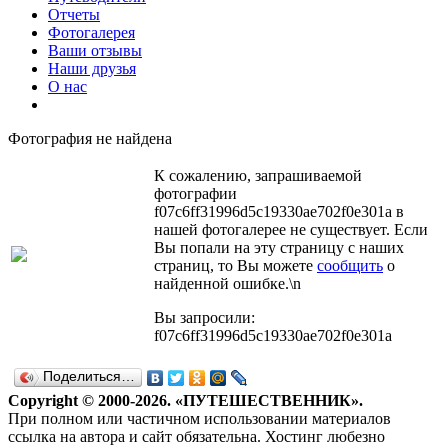
Отчеты
Фотогалерея
Ваши отзывы
Наши друзья
О нас
Фотография не найдена
К сожалению, запрашиваемой
фотографии
f07c6ff31996d5c19330ae702f0e301a в
нашей фотогалерее не существует. Если
Вы попали на эту страницу с наших
страниц, то Вы можете
сообщить
о
найденной ошибке.\n
Вы запросили:
f07c6ff31996d5c19330ae702f0e301a
Поделиться…
Copyright © 2000-2026. «ПУТЕШЕСТВЕННИК».
При полном или частичном использовании материалов
ссылка на автора и сайт обязательна. Хостинг любезно