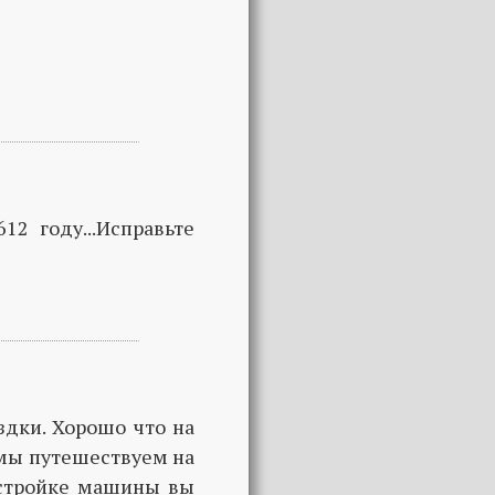
12 году...Исправьте
здки. Хорошо что на
 мы путешествуем на
остройке машины вы