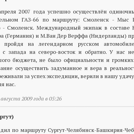
апреля 2007 года успешно осуществлён одиноч
зельном ГАЗ-66 по маршруту: Смоленск - Мыс 
 - Смоленск. Международный экипаж в составе Ю
ра (Германия) и М.Ван Дер Верффа (Нидерланды) п
, пройдя на легендарном русском автомобил
 с запада на северо-восток и обратно. У нас н
ого бюджета, не было официальности и громких 
ание осуществить задуманное и вера в реальнос
еживали за успех экспедиции, верили в нашу удачу 
я нас.
 августа 2009 года в 05:26
ргут)
здил по маршруту Сургут-Челябинск-Башкирия-Чеб