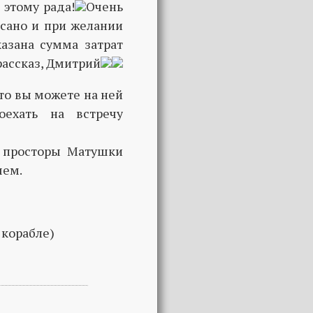
 этому рада!
Очень
исано и при желании
азана сумма затрат
рассказ, Дмитрий
что вы можете на ней
оехать на встречу
 просторы Матушки
чем.
 корабле)