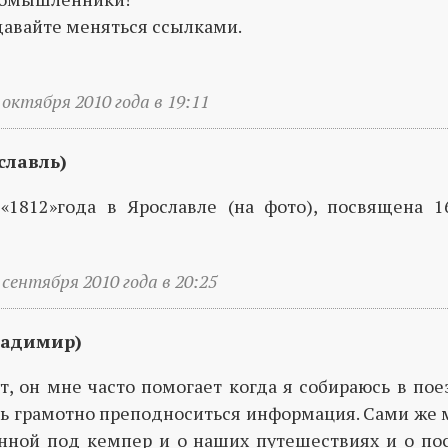
 давайте меняться ссылками.
 октября 2010 года в 19:11
славль)
«1812»года в Ярославле (на фото), посвящена 16
 сентября 2010 года в 20:25
адимир)
т, он мне часто помогает когда я собираюсь в пое
ь грамотно преподноситься информация. Сами же
анной под кемпер и о наших путешествиях и о п