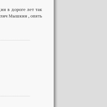
ин в дороге лет так
Углич Мышкин , опять