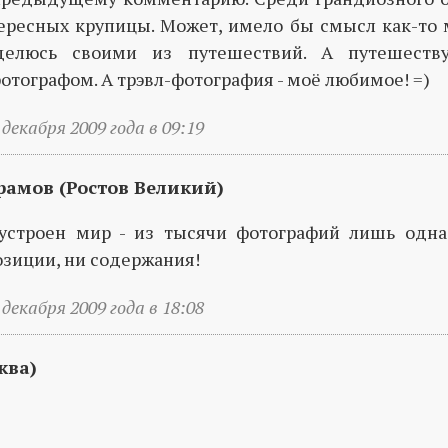
ресных крупицы. Может, имело бы смысл как-то 
делюсь своими из путешествий. А путешеств
тографом. А трэвл-фотография - моё любимое! =)
декабря 2009 года в 09:19
амов (Ростов Великий)
устроен мир - из тысячи фотографий лишь одна
зиции, ни содержания!
декабря 2009 года в 18:08
ква)