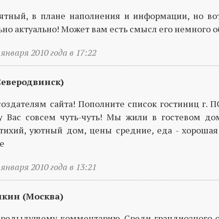
ятный, в плане наполнения и информации, но вот
ьно актуально! Может вам есть смысл его немного 
января 2010 года в 17:22
еверодвинск)
создателям сайта! Пополните список гостиниц г. П
 у Вас совсем чуть-чуть! Мы жили в гостевом до
тихий, уютный дом, цены средние, еда - хороша
е
января 2010 года в 13:21
ин (Москва)
предыдущему комментарию. Среди грандиозного о