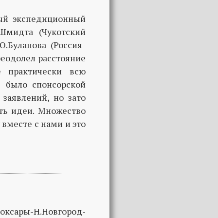
ный экспедиционный
Шмидта (Чукотский
.Буланова (Россия-
реодолел расстояние
е практически всю
е было спонсорской
заявлений, но зато
ть идеи. Множество
вместе с нами и это
оксары-Н.Новгород-