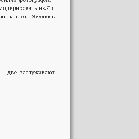
модерировать их.Я с
ую много. Являюсь
 - две заслуживают