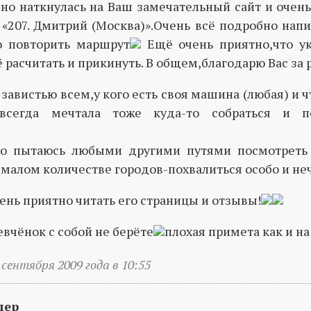
но наткнулась на Ваш замечательный сайт и очень
 «207. Дмитрий (Москва)».Очень всё подробно нап
о повторить маршрут
Ещё очень приятно,что ук
 расчитать и прикинуть. В общем,благодарю Вас за 
завистью всем,у кого есть своя машина (любая) и 
.) всегда мечтала тоже куда-то собраться и п
то пытаюсь любыми другими путями посмотреть
 малом количестве городов-похвалиться особо и не
чень приятно читать его страницы и отзывы!
девчёнок с собой не берёте
плохая примета как и на
 сентября 2009 года в 10:55
лер