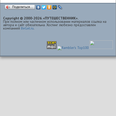
Поделиться…
Copyright © 2000-2026. «ПУТЕШЕСТВЕННИК».
При полном или частичном использовании материалов ссылка на
автора и сайт обязательна. Хостинг любезно предоставлен
компанией
BeGet.ru
.