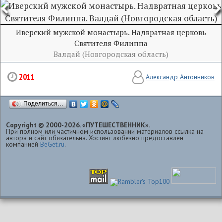
Иверский мужской монастырь. Надвратная церковь
Святителя Филиппа
Валдай (Новгородская область)
2011
Александр Антонников
Поделиться…
Copyright © 2000-2026. «ПУТЕШЕСТВЕННИК».
При полном или частичном использовании материалов ссылка на
автора и сайт обязательна. Хостинг любезно предоставлен
компанией
BeGet.ru
.