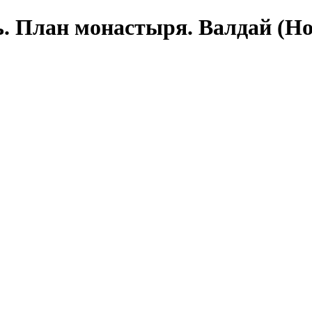
 План монастыря. Валдай (Но