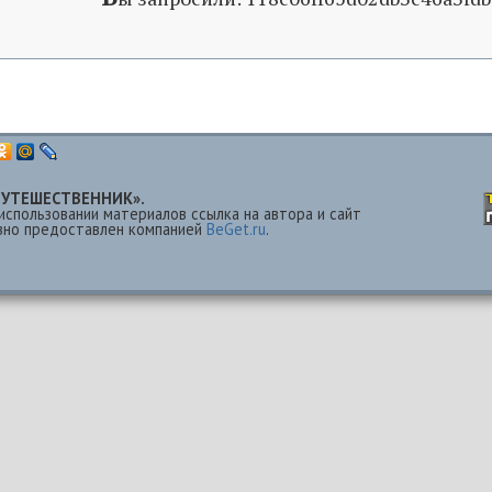
 «ПУТЕШЕСТВЕННИК».
использовании материалов ссылка на автора и сайт
езно предоставлен компанией
BeGet.ru
.