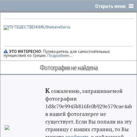
ЭТО ИНТЕРЕСНО:
Путеводитель для самостоятельных
путешествий по Греции.
Подробнее
...
Фотография не найдена
К
сожалению, запрашиваемой
фотографии
1d8c79e9945b816fe0b929e579cae4ab
в нашей фотогалерее не
существует. Если Вы попали на эту
страницу с наших страниц, то Вы
можете
сообщить
о найденной