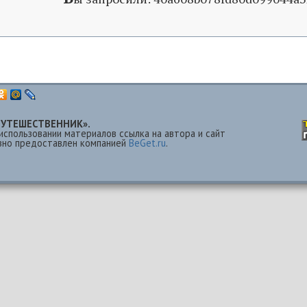
 «ПУТЕШЕСТВЕННИК».
использовании материалов ссылка на автора и сайт
езно предоставлен компанией
BeGet.ru
.