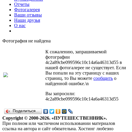
Отчеты
Фотогалерея
Ваши отзывы
Наши друзья
О нас
Фотография не найдена
К сожалению, запрашиваемой
фотографии
4c2a89cbe099596c10c14a6a46313d55 в
нашей фотогалерее не существует. Если
Вы попали на эту страницу с наших
страниц, то Вы можете
сообщить
о
найденной ошибке.\n
Вы запросили:
4c2a89cbe099596c10c14a6a46313d55
Поделиться…
Copyright © 2000-2026. «ПУТЕШЕСТВЕННИК».
При полном или частичном использовании материалов
ссылка на автора и сайт обязательна. Хостинг любезно