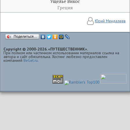
Ущелье Викос
Греция
Юрий Менделеев
Поделиться…
Copyright © 2000-2026. «ПУТЕШЕСТВЕННИК».
При полном или частичном использовании материалов ссылка на
автора и сайт обязательна. Хостинг любезно предоставлен
компанией
BeGet.ru
.