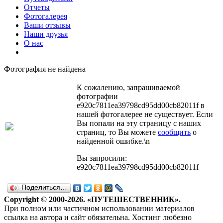
Отчеты
Фотогалерея
Ваши отзывы
Наши друзья
О нас
Фотография не найдена
К сожалению, запрашиваемой
фотографии
e920c7811ea39798cd95dd00cb82011f в
нашей фотогалерее не существует. Если
Вы попали на эту страницу с наших
страниц, то Вы можете
сообщить
о
найденной ошибке.\n
Вы запросили:
e920c7811ea39798cd95dd00cb82011f
Поделиться…
Copyright © 2000-2026. «ПУТЕШЕСТВЕННИК».
При полном или частичном использовании материалов
ссылка на автора и сайт обязательна. Хостинг любезно