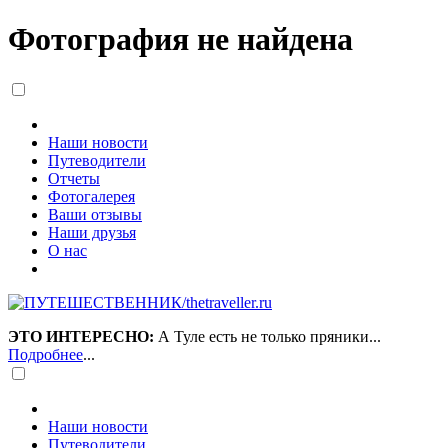
Фотография не найдена
Наши новости
Путеводители
Отчеты
Фотогалерея
Ваши отзывы
Наши друзья
О нас
ЭТО ИНТЕРЕСНО:
А Туле есть не только пряники...
Подробнее
...
Наши новости
Путеводители