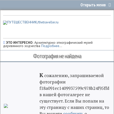
ЭТО ИНТЕРЕСНО:
Архитектурно-этнографический музей
деревянного зодчества
Подробнее
...
Фотография не найдена
К
сожалению, запрашиваемой
фотографии
f18a091ec1409937599c978b24f95ffd
в нашей фотогалерее не
существует. Если Вы попали на
эту страницу с наших страниц, то
Вы можете
сообщить
о