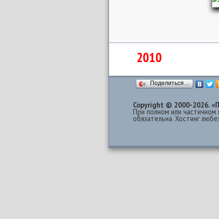
2010
Поделиться…
Copyright © 2000-2026.
При полном или частичном 
обязательна. Хостинг люб