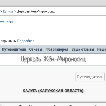
Калуга
Церковь Жён-Мироносиц
 опричнины
Подробнее
...
Путеводители
Отчеты
Фотогалерея
Ваши отзывы
Наши
Церковь Жён-Мироносиц
Путеводитель
КАЛУГА (КАЛУЖСКАЯ ОБЛАСТЬ)