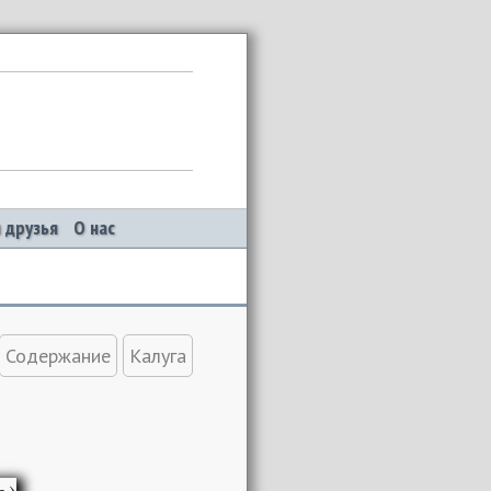
 друзья
О нас
Содержание
Калуга